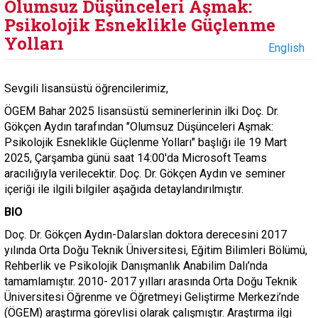
Olumsuz Düşünceleri Aşmak:
Psikolojik Esneklikle Güçlenme
Yolları
English
Sevgili lisansüstü öğrencilerimiz,
ÖGEM Bahar 2025 lisansüstü seminerlerinin ilki Doç. Dr.
Gökçen Aydın tarafından "Olumsuz Düşünceleri Aşmak:
Psikolojik Esneklikle Güçlenme Yolları" başlığı ile 19 Mart
2025, Çarşamba günü saat 14:00'da Microsoft Teams
aracılığıyla verilecektir. Doç. Dr. Gökçen Aydın ve seminer
içeriği ile ilgili bilgiler aşağıda detaylandırılmıştır.
BIO
Doç. Dr. Gökçen Aydın-Dalarslan doktora derecesini 2017
yılında Orta Doğu Teknik Üniversitesi, Eğitim Bilimleri Bölümü,
Rehberlik ve Psikolojik Danışmanlık Anabilim Dalı’nda
tamamlamıştır. 2010- 2017 yılları arasında Orta Doğu Teknik
Üniversitesi Öğrenme ve Öğretmeyi Geliştirme Merkezi’nde
(ÖGEM) araştırma görevlisi olarak çalışmıştır. Araştırma ilgi