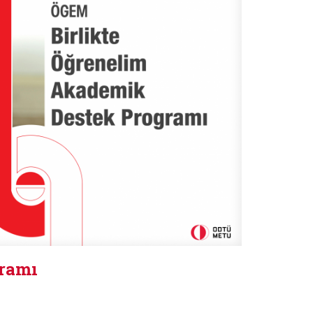
gramı