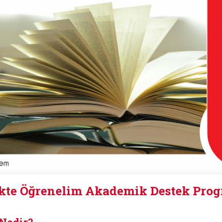
ikte Öğrenelim Akademik Destek Pro