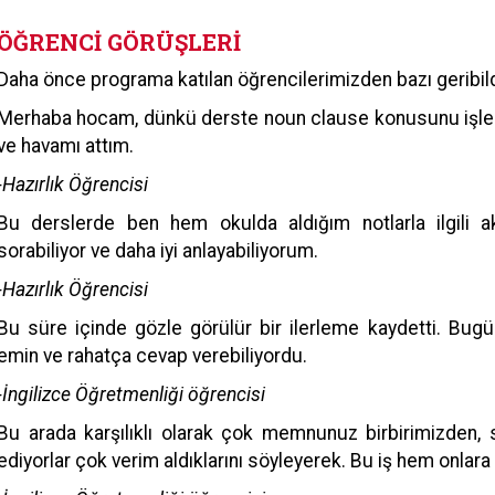
ÖĞRENCİ GÖRÜŞLERİ
Daha önce programa katılan öğrencilerimizden bazı geribild
Merhaba hocam, dünkü derste noun clause konusunu işle
ve havamı attım.
-Hazırlık Öğrencisi
Bu derslerde ben hem okulda aldığım notlarla ilgili a
sorabiliyor ve daha iyi anlayabiliyorum.
-Hazırlık Öğrencisi
Bu süre içinde gözle görülür bir ilerleme kaydetti. Bugü
emin ve rahatça cevap verebiliyordu.
-İngilizce Öğretmenliği öğrencisi
Bu arada karşılıklı olarak çok memnunuz birbirimizden,
ediyorlar çok verim aldıklarını söyleyerek. Bu iş hem onlar