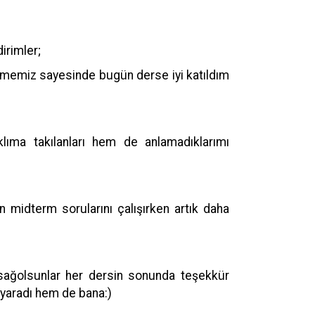
irimler;
memiz sayesinde bugün derse iyi katıldım
klıma takılanları hem de anlamadıklarımı
n midterm sorularını çalışırken artık daha
 sağolsunlar her dersin sonunda teşekkür
a yaradı hem de bana:)